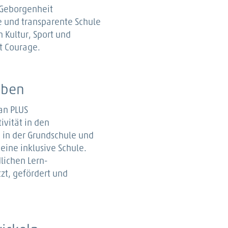
 Geborgenheit
e und transparente Schule
 Kultur, Sport und
t Courage.
leben
an PLUS
ivität in den
 in der Grundschule und
eine inklusive Schule.
lichen Lern-
t, gefördert und