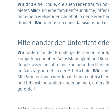
Wir
sind eine Schule, die allen Lebensraum und
bietet.
Wir
sind eine familienfreundliche, offen
mit einem vielseitigen Angebot in den Bereichen
Umwelt.
Wir
integrieren ohne Rassismus und mi
Miteinander den Unterricht er
Wir
fördern auf der Grundlage des neuen Lehrpl
kompetenzorientiert Selbstständigkeit und Kreat
Regelklassen, in jahrgangskombinierten Klassen
im Ganztagsbetrieb in der Mittelschule.
Wir
sind 
Alle Schüler:innen werden mit ihren unterschied
und Lebensbiographien angenommen, unterstütz
gefordert.