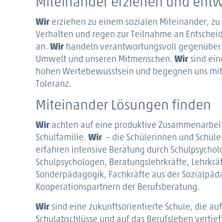
Miteinander erziehen und ent
Wir
erziehen zu einem sozialen Miteinander, 
Verhalten und regen zur Teilnahme an Entsche
an.
Wir
handeln verantwortungsvoll gegenüber u
Umwelt und unseren Mitmenschen.
Wir
sind ein
hohen Wertebewusstsein und begegnen uns mit 
Toleranz.
Miteinander Lösungen finden
Wir
achten auf eine produktive Zusammenarbei
Schulfamilie.
Wir
– die Schülerinnen und Schüler
erfahren intensive Beratung durch Schulpsycho
Schulpsychologen, Beratungslehrkräfte, Lehrkräf
Sonderpädagogik, Fachkräfte aus der Sozialpäd
Kooperationspartnern der Berufsberatung.
Wir
sind eine zukunftsorientierte Schule, die auf 
Schulabschlüsse und auf das Berufsleben vertief