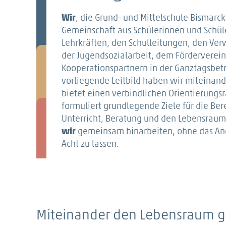
Wir
, die Grund- und Mittelschule Bismarck
Gemeinschaft aus Schülerinnen und Schüle
Lehrkräften, den Schulleitungen, den Ver
der Jugendsozialarbeit, dem Förderverei
Kooperationspartnern in der Ganztagsbet
vorliegende Leitbild haben wir miteinand
bietet einen verbindlichen Orientierung
formuliert grundlegende Ziele für die Ber
Unterricht, Beratung und den Lebensraum 
wir
gemeinsam hinarbeiten, ohne das An
Acht zu lassen.
Miteinander den Lebensraum g