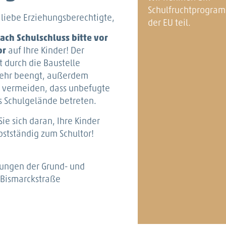
Schulfruchtprogra
, liebe Erziehungsberechtigte,
der EU teil.
ach Schulschluss bitte vor
or
auf Ihre Kinder! Der
t durch die Baustelle
ehr beengt, außerdem
 vermeiden, dass unbefugte
s Schulgelände betreten.
Sie sich daran, Ihre Kinder
stständig zum Schultor!
tungen der Grund- und
 Bismarckstraße