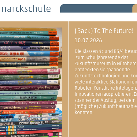
smarckschule
(Back) To The Future!
10.07.2026
Die Klassen 4c und B3/4 besu
zum Schuljahresende das
Zukunftsmuseum in Nürnberg.
entdeckten sie spannende
Zukunftstechnologien und ko
viele interaktive Stationen r
Roboter, Künstliche Intelligen
Innovationen ausprobieren. E
spannender Ausflug, bei dem 
(mögliche) Zukunft hautnah 
konnten.