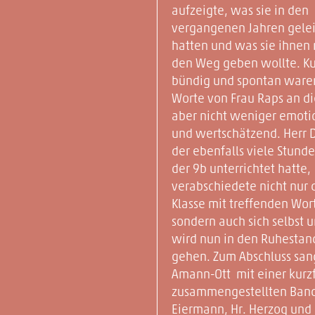
aufzeigte, was sie in den
vergangenen Jahren gelei
hatten und was sie ihnen 
den Weg geben wollte. Ku
bündig und spontan ware
Worte von Frau Raps an di
aber nicht weniger emoti
und wertschätzend. Herr D
der ebenfalls viele Stunde
der 9b unterrichtet hatte,
verabschiedete nicht nur 
Klasse mit treffenden Wor
sondern auch sich selbst 
wird nun in den Ruhestan
gehen. Zum Abschluss san
Amann-Ott mit einer kurzf
zusammengestellten Band
Eiermann, Hr. Herzog und 