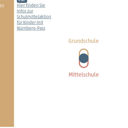
mm
Hier finden Sie
Infos zur
Schulmittelaktion
für Kinder mit
Nürnberg-Pass
Grundschule
Mittelschule