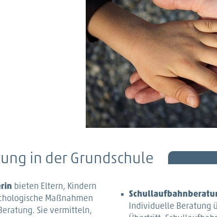
ung in der Grundschule
rin
bieten Eltern, Kindern
Schullaufbahnberatu
sychologische Maßnahmen
Individuelle Beratung ü
eratung. Sie vermitteln,