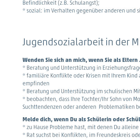
Befindlichkeit (z.B. Schulangst);
* sozial: im Verhalten gegenüber anderen und si
Jugendsozialarbeit in der M
Wenden Sie sich an mich, wenn Sie als Eltern
* Beratung und Unterstützung in Erziehungsfra
* familiäre Konflikte oder Krisen mit Ihrem Kin
empfinden
* Beratung und Unterstützung im schulischen M
* beobachten, dass Ihre Tochter/Ihr Sohn von M
Suchttendenzen oder anderen Problematiken bet
Melde dich, wenn Du als Schülerin oder Schü
* zu Hause Probleme hast, mit denen Du allein
* Rat suchst bei Konflikten, im Freundeskreis ode