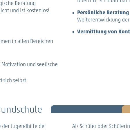
Übertritt, Schullaufba
ogische Beratung
licht und ist kostenlos!
Persönliche Beratung
Weiterentwicklung der
Vermittlung von Kon
emen in allen Bereichen
 Motivation und seelische
 sich selbst
Grundschule
e der Jugendhilfe der
Als Schüler oder Schüler