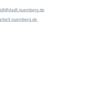
4
idt@stadt.nuernberg.de
rbeit.nuernberg.de