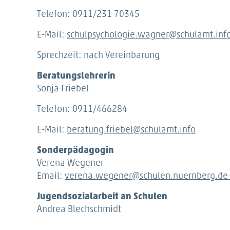
Telefon: 0911/231 70345
E-Mail:
schulpsychologie.wagner@schulamt.inf
Sprechzeit: nach Vereinbarung
Beratungslehrerin
Sonja Friebel
Telefon: 0911/466284
E-Mail:
beratung.friebel@schulamt.info
Sonderpädagogin
Verena Wegener
Email:
verena.wegener@schulen.nuernberg.de
Jugendsozialarbeit an Schulen
Andrea Blechschmidt