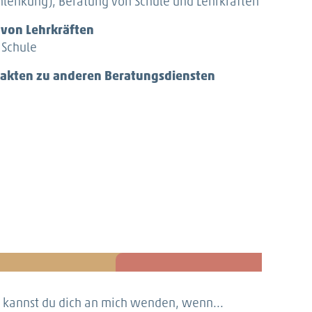
hnlenkung), Beratung von Schule und Lehrkräften
 von Lehrkräften
 Schule
takten zu anderen Beratungsdiensten
in kannst du dich an mich wenden, wenn...