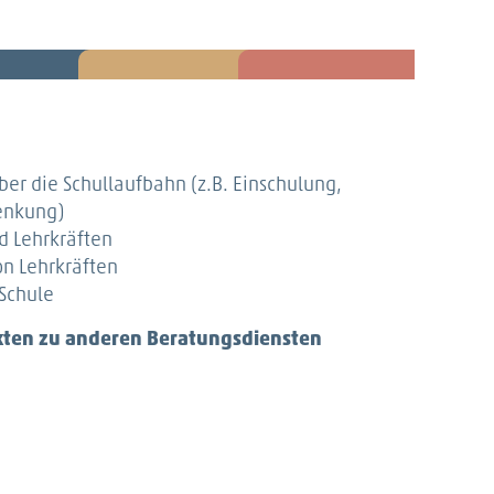
g
ber die Schullaufbahn (z.B. Einschulung,
lenkung)
d Lehrkräften
on Lehrkräften
 Schule
kten zu anderen Beratungsdiensten