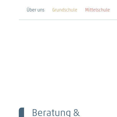
Über uns
Grundschule
Mittelschule
Beratung &