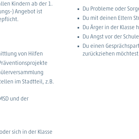
allen Kindern ab der 1.
Du Probleme oder Sorge
ungs-) Angebot ist
Du mit deinen Eltern Str
pflicht.
Du Ärger in der Klasse h
Du Angst vor der Schule
Du einen Gesprächspart
ittlung von Hilfen
zurückziehen möchtest
Präventionsprojekte
chülerversammlung
llen im Stadtteil, z.B.
 MSD und der
der sich in der Klasse