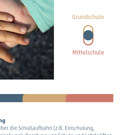
Grundschule
Mittelschule
ng
ber die Schullaufbahn (z.B. Einschulung,