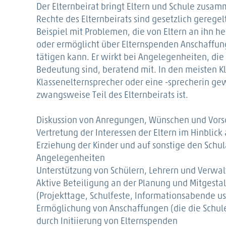
Der Elternbeirat bringt Eltern und Schule zusa
Rechte des Elternbeirats sind gesetzlich geregelt
Beispiel mit Problemen, die von Eltern an ihn 
oder ermöglicht über Elternspenden Anschaffung
tätigen kann. Er wirkt bei Angelegenheiten, die 
Bedeutung sind, beratend mit. In den meisten K
Klassenelternsprecher oder eine -sprecherin gew
zwangsweise Teil des Elternbeirats ist.
Diskussion von Anregungen, Wünschen und Vorsc
Vertretung der Interessen der Eltern im Hinblick
Erziehung der Kinder und auf sonstige den Schul
Angelegenheiten
Unterstützung von Schülern, Lehrern und Verwa
Aktive Beteiligung an der Planung und Mitgesta
(Projekttage, Schulfeste, Informationsabende u
Ermöglichung von Anschaffungen (die die Schule
durch Initiierung von Elternspenden