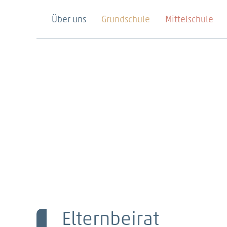
Über uns
Grundschule
Mittelschule
Elternbeirat