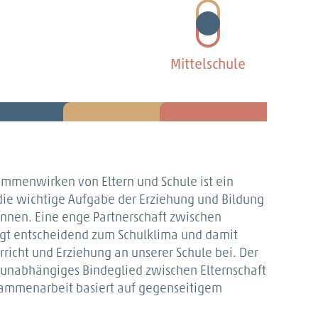
Mittelschule
ammenwirken von Eltern und Schule ist ein
die wichtige Aufgabe der Erziehung und Bildung
können. Eine enge Partnerschaft zwischen
ägt entscheidend zum Schulklima und damit
richt und Erziehung an unserer Schule bei. Der
ls unabhängiges Bindeglied zwischen Elternschaft
sammenarbeit basiert auf gegenseitigem