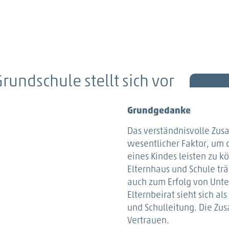
rundschule stellt sich vor
Grundgedanke
Das verständnisvolle Zus
wesentlicher Faktor, um 
eines Kindes leisten zu 
Elternhaus und Schule tr
auch zum Erfolg von Unter
Elternbeirat sieht sich a
und Schulleitung. Die Zu
Vertrauen.