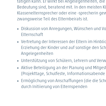
tätigen kann. Er wirkt bei Angelegenheiten, die 
Bedeutung sind, beratend mit. In den meisten K
Klassenelternsprecher oder eine -sprecherin gew
zwangsweise Teil des Elternbeirats ist.
Diskussion von Anregungen, Wünschen und Vo
Elternschaft
Vertretung der Interessen der Eltern im Hinbli
Erziehung der Kinder und auf sonstige den Sch
Angelegenheiten
Unterstützung von Schülern, Lehrern und Ver
Aktive Beteiligung an der Planung und Mitges
(Projekttage, Schulfeste, Informationsabende
Ermöglichung von Anschaffungen (die die Schu
durch Initiierung von Elternspenden