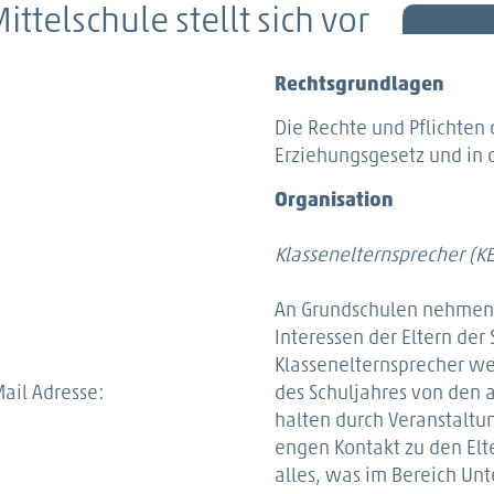
ttelschule stellt sich vor
Rechtsgrundlagen
Die Rechte und Pflichten 
Erziehungsgesetz und in 
Organisation
Klassenelternsprecher (KE
An Grundschulen nehmen l
Interessen der Eltern der
Klassenelternsprecher w
Mail Adresse:
des Schuljahres von den 
halten durch Veranstaltun
engen Kontakt zu den Elte
alles, was im Bereich Un