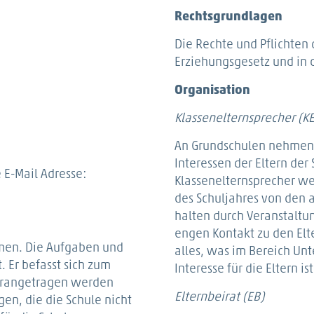
Rechtsgrundlagen
Die Rechte und Pflichten 
Erziehungsgesetz und in 
Organisation
Klassenelternsprecher (KE
An Grundschulen nehmen l
Interessen der Eltern der
 E-Mail Adresse:
Klassenelternsprecher w
des Schuljahres von den 
halten durch Veranstaltun
engen Kontakt zu den Elte
mmen. Die Aufgaben und
alles, was im Bereich Un
. Er befasst sich zum
Interesse für die Eltern i
herangetragen werden
Elternbeirat (EB)
en, die die Schule nicht