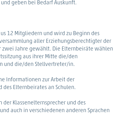
st und geben bei Bedarf Auskunft.
aus 12 Mitgliedern und wird zu Beginn des
lversammlung aller Erziehungsberechtigter der
ür zwei Jahre gewählt. Die Elternbeiräte wählen
atssitzung aus ihrer Mitte die/den
n und die/den Stellvertreter/in.
he Informationen zur Arbeit der
 des Elternbeirates an Schulen.
 der Klassenelternsprecher und des
h und auch in verschiedenen anderen Sprachen