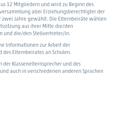
aus 12 Mitgliedern und wird zu Beginn des
lversammlung aller Erziehungsberechtigter der
ür zwei Jahre gewählt. Die Elternbeiräte wählen
atssitzung aus ihrer Mitte die/den
n und die/den Stellvertreter/in.
he Informationen zur Arbeit der
 des Elternbeirates an Schulen.
 der Klassenelternsprecher und des
h und auch in verschiedenen anderen Sprachen