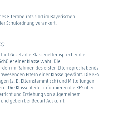
des Elternbeirats sind im Bayerischen
der Schulordnung verankert.
S)
aut Gesetz die Klassenelternsprecher die
 Schüler einer Klasse wahr. Die
erden im Rahmen des ersten Elternsprechabends
anwesenden Eltern einer Klasse gewählt. Die KES
gen (z. B. Elternstammtisch) und Mitteilungen
rn. Die Klassenleiter informieren die KES über
terricht und Erziehung von allgemeinem
st und geben bei Bedarf Auskunft.