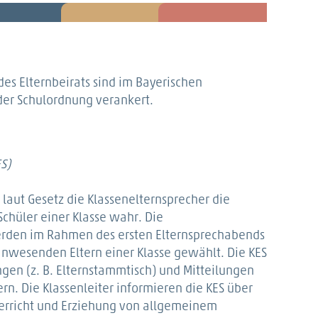
des Elternbeirats sind im Bayerischen
der Schulordnung verankert.
S)
aut Gesetz die Klassenelternsprecher die
 Schüler einer Klasse wahr. Die
erden im Rahmen des ersten Elternsprechabends
anwesenden Eltern einer Klasse gewählt. Die KES
gen (z. B. Elternstammtisch) und Mitteilungen
rn. Die Klassenleiter informieren die KES über
terricht und Erziehung von allgemeinem